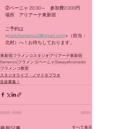
②ペーニャ 20:30～　参加費2,000円
場所　アリアーテ東新宿
ご予約は
<
kaitoflamenco2@gmail.com
>（担当：
北村）へ！お待ちしております。
東新宿
フラメンコスタジオ
アリアーテ東新宿
flamenco
フラメンコ
ペーニャ
Sassyaficionado
フラメンコ教室
スタジオライブ・ノマドタブラオ
生徒募集！
すべて表示
最新記事