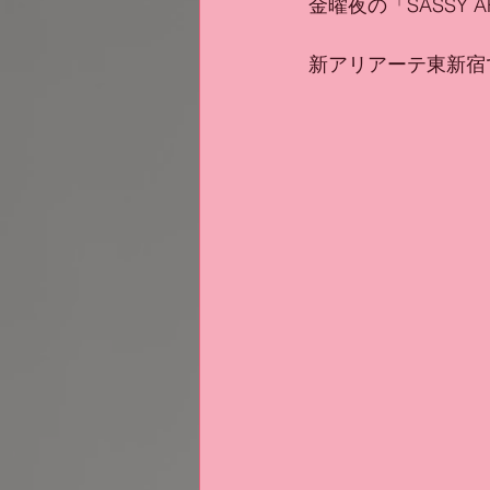
金曜夜の「SASSY A
新アリアーテ東新宿