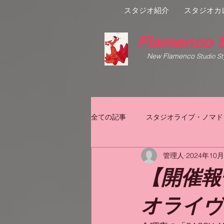
スタジオ紹介
スタジオカ
Flamenco S
New Flamenco
Studio St
全ての記事
スタジオライブ・ノマド
管理人
2024年10
【開催報
オライヴ 