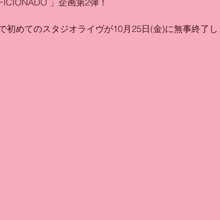
FICIONADO 」企画第2弾！
で初めてのスタジオライヴが10月25日(金)に無事終了