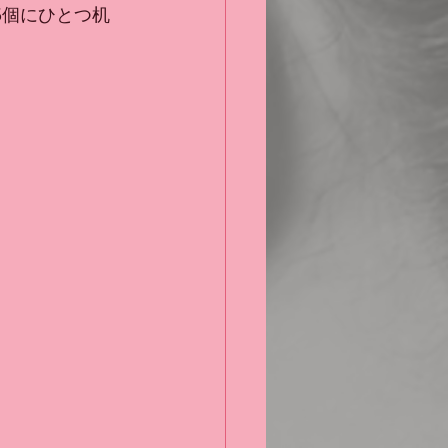
5個にひとつ机