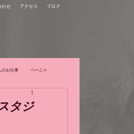
合わせ
アクセス
ブログ
人のお仕事
ペーニャ
スタジ