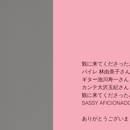
観に来てくださった
バイレ 林由美子さ
ギター池川寿一さん
カンテ大沢玉紀さん
観に来てくださった
SASSY AFICI
ありがとうございま