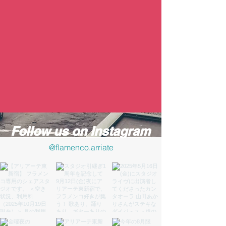
Follow us on Instagram
@flamenco.arriate