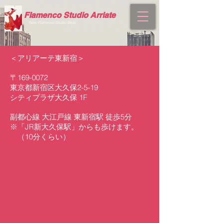
Flamenco Studio Arriate
New Flamenco
Studio Style
＜アリアーテ東新宿＞
〒169-0072
東京都新宿区大久保2-5-19
シティプラザ大久保 1F
副都心線 大江戸線 東新宿駅 徒歩5分
※「JR新大久保駅」からも歩けます。
（10分くらい）