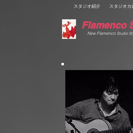
スタジオ紹介
スタジオカ
Flamenco S
New Flamenco
Studio St